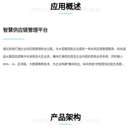
应用概述
APPLICATION OVERVIEW
智慧供应链管理平台
通过系统打通企业供应链管理的全过程，为大型集团和企业提供一体化供应链管理服务，纵向涵
盖从集团总部集中化采购及大区业务，横向打通供应商及企业内部的其他业务系统，同时融入
RPA、AI，区块链，大数据等新技术，为企业构建“横向到边、纵向到底”的智慧供应链生态圈 。
产品架构
SYSTEM ARCHITECTURE