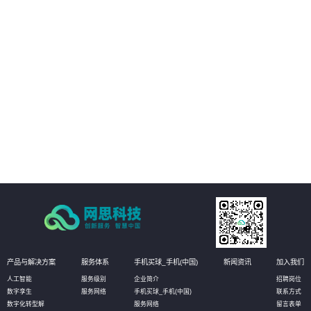
规和行业标准，降低了企业的合规风险。
04
增强数据分析能力，助力企业决策：方案具备强大的数据分析能力，可以对采
购数据、供应商数据、市场数据等进行深度挖掘和分析，为企业提供有价值的
决策支持。企业可以通过数据分析了解市场需求、供应商绩效、价格波动等信
息，制定更加精准的采购策略和计划，提高企业的竞争力和市场占有率。
产品与解决方案
服务体系
手机买球_手机(中国)
新闻资讯
加入我们
人工智能
服务级别
企业简介
招聘岗位
数字孪生
服务网络
手机买球_手机(中国)
联系方式
数字化转型解
服务网络
留言表单