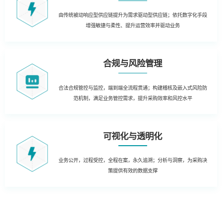
由传统被动响应型供应链提升为需求驱动型供应链；依托数字化手段
增强敏捷与柔性、提升运营效率并驱动业务
合规与风险管理
合法合规管控与监控，端到端全流程贯通；构建稽核及嵌入式风险防
范机制，满足业务管控需求，提升采购效率和风控水平
可视化与透明化
业务公开，过程受控，全程在案，永久追溯；分析与洞察，为采购决
策提供有效的数据支撑