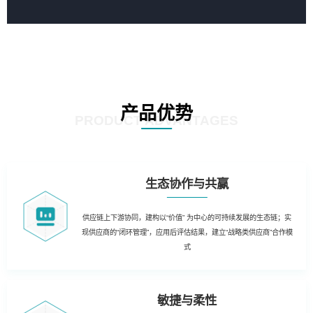
产品优势
PRODUCT ADVANTAGES
生态协作与共赢
供应链上下游协同，建构以“价值” 为中心的可持续发展的生态链；实
现供应商的“闭环管理”，应用后评估结果，建立“战略类供应商”合作模
式
敏捷与柔性