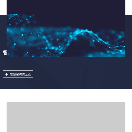
智慧采购供应链
智慧采购供应链