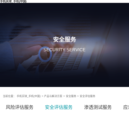
手机买球_手机(中国)
安全服务
SECURITY SERVICE
当前位置：
手机买球_手机(中国)
>
产品与解决方案
>
安全服务
>
安全评估服务
风险评估服务
安全评估服务
渗透测试服务
应