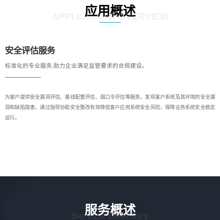
应用概述
APPLICATION OVERVIEW
安全评估服务
标准化的专业服务,助力企业满足监管要求的合规建设。
为客户提供安全漏洞评估、基线配置评估、弱口令评估等服务，发现客户系统及其环境的安全漏
洞和缺陷隐患，通过指导协助安全整改有效降低客户应用系统安全风险，保障业务系统安全稳定
运行。
服务概述
Service Directory