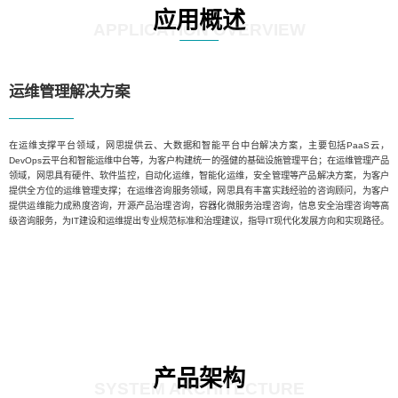
应用概述
APPLICATION OVERVIEW
运维管理解决方案
在运维支撑平台领域，网思提供云、大数据和智能平台中台解决方案，主要包括PaaS云，
DevOps云平台和智能运维中台等，为客户构建统一的强健的基础设施管理平台；在运维管理产品
领域，网思具有硬件、软件监控，自动化运维，智能化运维，安全管理等产品解决方案，为客户
提供全方位的运维管理支撑；在运维咨询服务领域，网思具有丰富实践经验的咨询顾问，为客户
提供运维能力成熟度咨询，开源产品治理咨询，容器化微服务治理咨询，信息安全治理咨询等高
级咨询服务，为IT建设和运维提出专业规范标准和治理建议，指导IT现代化发展方向和实现路径。
产品架构
SYSTEM ARCHITECTURE