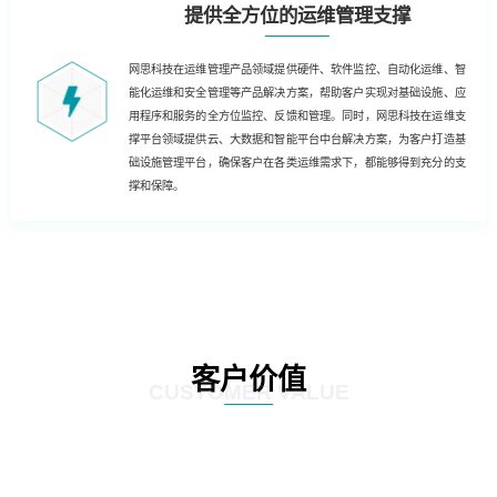
提供全方位的运维管理支撑
网思科技在运维管理产品领域提供硬件、软件监控、自动化运维、智
能化运维和安全管理等产品解决方案，帮助客户实现对基础设施、应
用程序和服务的全方位监控、反馈和管理。同时，网思科技在运维支
撑平台领域提供云、大数据和智能平台中台解决方案，为客户打造基
础设施管理平台，确保客户在各类运维需求下，都能够得到充分的支
撑和保障。
客户价值
CUSTOMER VALUE
基于云技术的运维解决方案，客户能够实现云化、数字化和自动化的运维，为