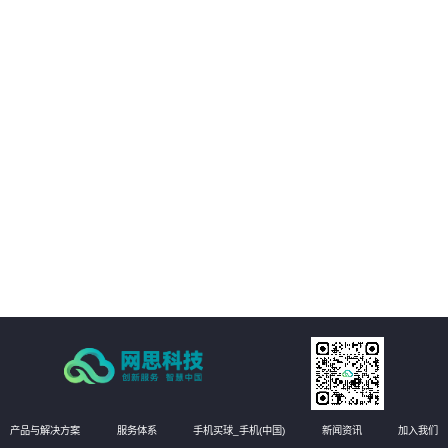
01
客户的数字化转型提供支持。
02
客户能够享受构建统一的强健的基础设施管理平台，提高业务可用性和稳定
性。
03
方案能够实现运维自动化，降低运维成本，提高效率和准确性
04
有效提升运维管理水平，实现更高效的运维管理。
产品与解决方案
服务体系
手机买球_手机(中国)
新闻资讯
加入我们