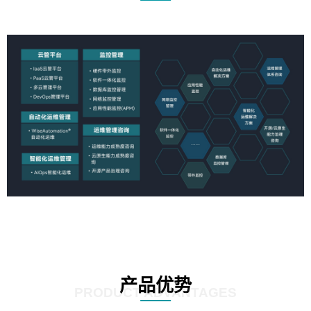
产品优势
PRODUCT ADVANTAGES