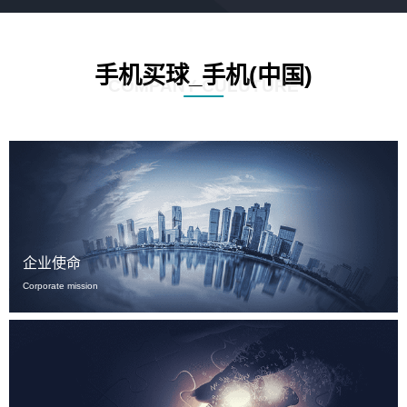
手机买球_手机(中国)
COMPANY CULUTURE
企业使命
Corporate mission