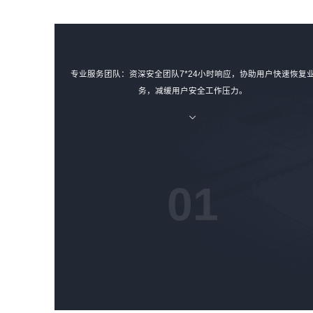
专业服务团队：资深安全团队7*24小时响应，协助用户快速恢复
务，减缓用户安全工作压力。
01