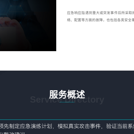
应急响应指遇到重大或突发事件后所采取
络、配置等方面的故障，也包括各类安全事
服务概述
Service Directory