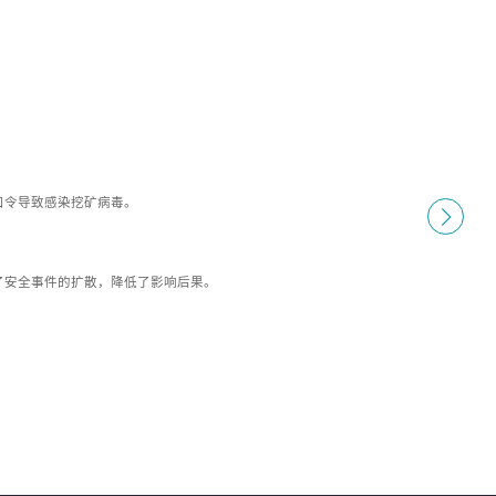
口令导致感染挖矿病毒。
了安全事件的扩散，降低了影响后果。