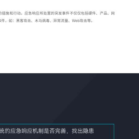
的措施和行动。应急响应所处置的突发事件不仅仅包括硬件、产品、网
件，如：黑客攻击、木马病毒、异常流量、Web攻击等。