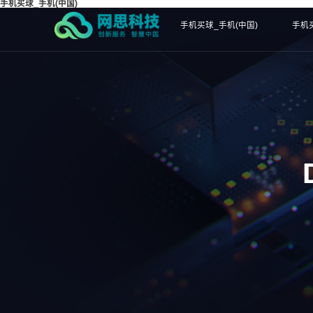
手机买球_手机(中国)
手机买球_手机(中国)
手机