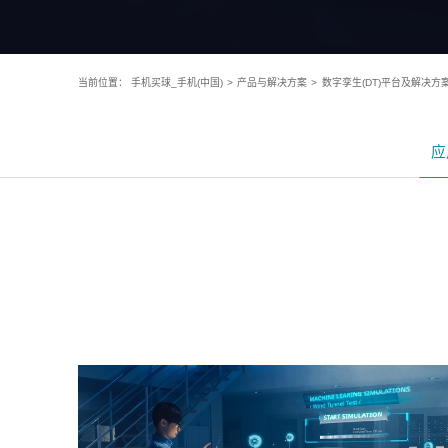
当前位置：
手机买球_手机(中国)
>
产品与解决方案
>
数字孪生(DT)平台及解决方
应