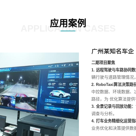
应用案例
APPLICATION CASES
广州某知名车企
二期项目聚焦
1. 远程驾驶与车路协同
辆行驶与道路管理情况
2. RoboTaxi算法决策
中控数据、环境数据、
路径，为 优化算法提供
3. 全景记录与回放功能：
调查与分析。
4. 打车业务精细化运营
业务优化和决策提供数